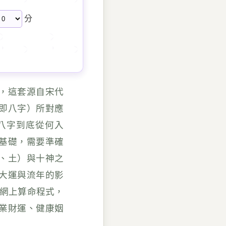
分
，這套源自宋代
即八字）所對應
八字到底從何入
基礎，需要準確
、土）與十神之
大運與流年的影
賴網上算命程式，
業財運、健康姻