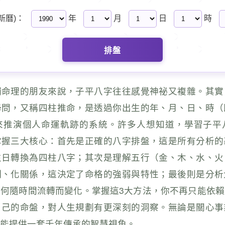
新曆)：
年
月
日
時
排盤
觸命理的朋友來說，子平八字往往感覺神祕又複雜。其實
學問，又稱四柱推命，是透過你出生的年、月、日、時（
來推演個人命運軌跡的系統。許多人想知道，學習子平
掌握三大核心：首先是正確的八字排盤，這是所有分析的
生日轉換為四柱八字；其次是理解五行（金、木、水、火
制、化關係，這決定了命格的強弱與特性；最後則是分析
何隨時間流轉而變化。掌握這3大方法，你不再只能依
自己的命盤，對人生規劃有更深刻的洞察。無論是關心事
能提供一套千年傳承的智慧視角。