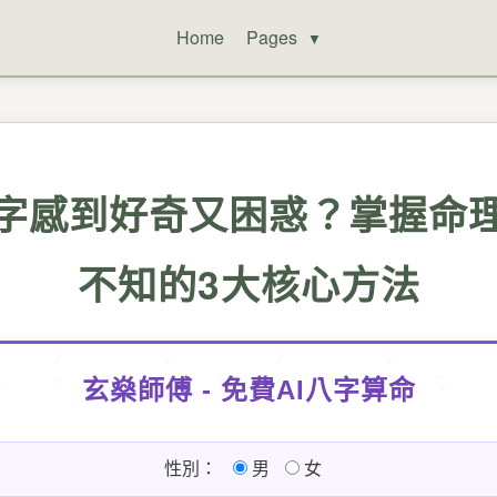
Home
Pages
▼
字感到好奇又困惑？掌握命
不知的3大核心方法
玄燊師傅 - 免費AI八字算命
性別：
男
女