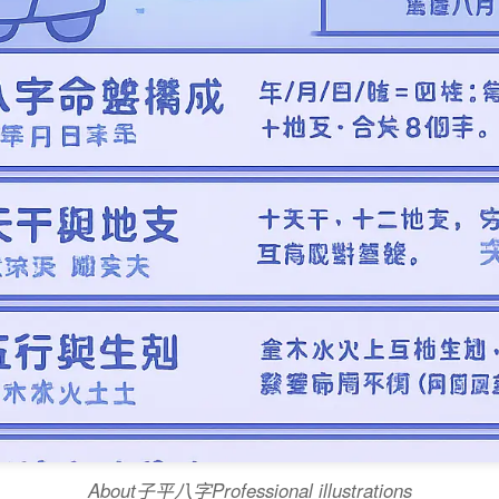
About子平八字Professional illustrations